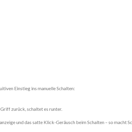
itiven Einstieg ins manuelle Schalten:
Griff zurück, schaltet es runter.
nzeige und das satte Klick-Geräusch beim Schalten – so macht Sc