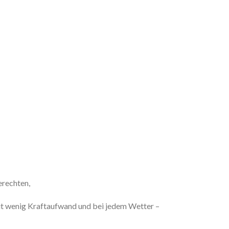
erechten,
it wenig Kraftaufwand und bei jedem Wetter –