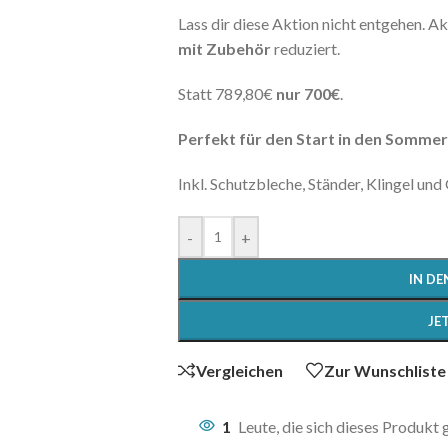
Lass dir diese Aktion nicht entgehen. Ak
mit Zubehör
reduziert.
Statt 789,80€
nur 700€
.
Perfekt für den Start in den Sommer
Inkl. Schutzbleche, Ständer, Klingel un
-
+
IN D
JE
Vergleichen
Zur Wunschliste
1
Leute, die sich dieses Produkt