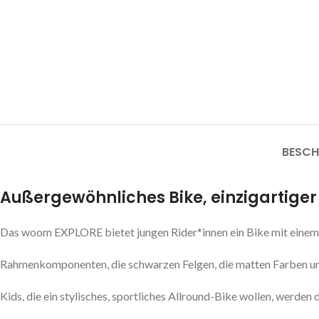
BESCH
Außergewöhnliches Bike, einzigartiger 
Das woom EXPLORE bietet jungen Rider*innen ein Bike mit einem
Rahmenkomponenten, die schwarzen Felgen, die matten Farben un
Kids, die ein stylisches, sportliches Allround-Bike wollen, werd