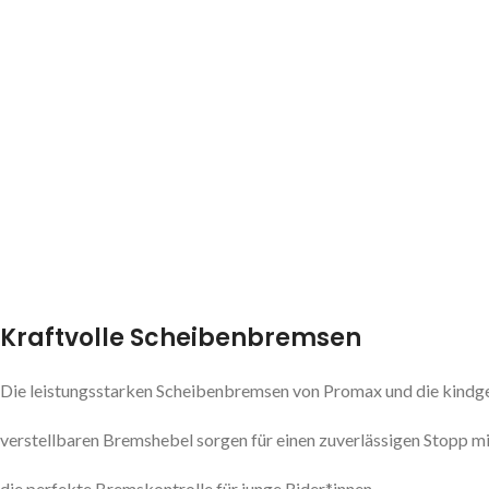
Kraftvolle Scheibenbremsen
Die leistungsstarken Scheibenbremsen von Promax und die kindg
verstellbaren Bremshebel sorgen für einen zuverlässigen Stopp m
die perfekte Bremskontrolle für junge Rider*innen.