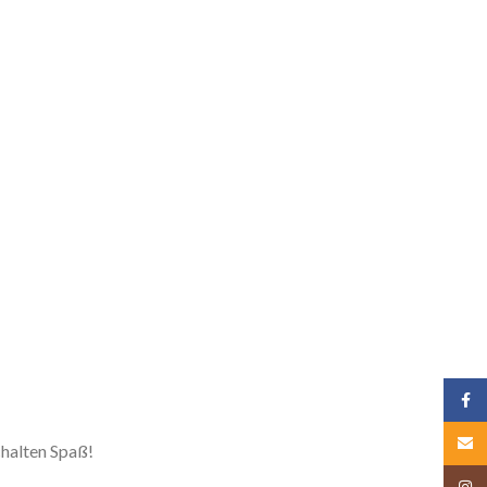
Face
Email
halten Spaß!
Insta