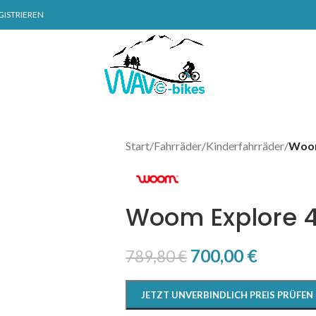
GISTRIEREN
Start
/
Fahrräder
/
Kinderfahrräder
/
Woom
Woom Explore 4
700,00
€
789,80
€
JETZT UNVERBINDLICH PREIS PRÜFEN