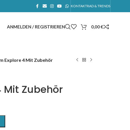
KONTAKT
RAD & TRENDS
ANMELDEN / REGISTRIEREN
0,00
€
 Explore 4 Mit Zubehör
 Mit Zubehör