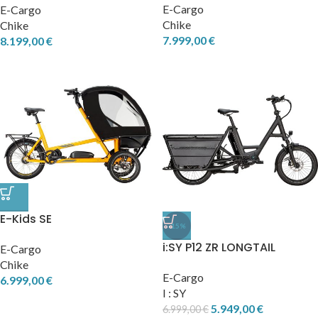
E-Cargo
E-Cargo
Chike
Chike
7.999,00
€
8.199,00
€
E-Kids SE
-15%
i:SY P12 ZR LONGTAIL
E-Cargo
Chike
E-Cargo
6.999,00
€
I : SY
5.949,00
€
6.999,00
€