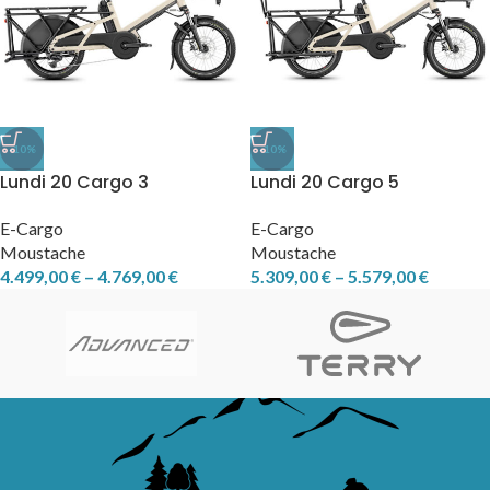
-10%
-10%
Lundi 20 Cargo 3
Lundi 20 Cargo 5
E-Cargo
E-Cargo
Moustache
Moustache
4.499,00
€
–
4.769,00
€
5.309,00
€
–
5.579,00
€