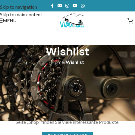
Skip to navigation
Skip to main content
MENU
Wishlist
Home
/
Wishlist
Diese Wunschliste ist leer.
Sie haben noch keine Produkte auf Ihrer Wunschliste. Auf unserer
Seite „Shop“ finden Sie viele interessante Produkte.