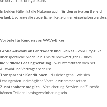
Steuervorteile bringen kann.
In beiden Fällen ist die Nutzung auch
für den privaten Bereich
erlaubt
, solange die steuerlichen Regelungen eingehalten werden.
Vorteile für Kunden von WAVe‑Bikes
Große Auswahl an Fahrrädern und E‑Bikes
– vom City‑Bike
über sportliche Modelle bis hin zu hochwertigen E‑Bikes.
Individuelle Leasingberatung
– wir unterstützen dich bei
Auswahl und Vertragsabschluss.
Transparente Konditionen
– du siehst genau, wie sich
Leasingraten und mögliche Vorteile zusammensetzen.
Zusatzpakete möglich
– Versicherung, Service und Zubehör
können Teil der Leasingvereinbarung sein.