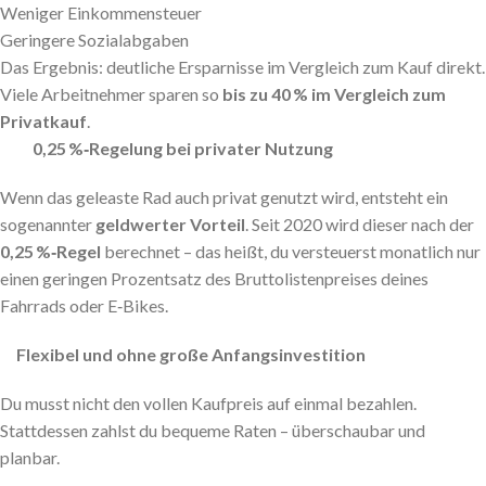
Weniger Einkommensteuer
Geringere Sozialabgaben
Das Ergebnis: deutliche Ersparnisse im Vergleich zum Kauf direkt.
Viele Arbeitnehmer sparen so
bis zu 40 % im Vergleich zum
Privatkauf
.
0,25 %‑Regelung bei privater Nutzung
Wenn das geleaste Rad auch privat genutzt wird, entsteht ein
sogenannter
geldwerter Vorteil
. Seit 2020 wird dieser nach der
0,25 %‑Regel
berechnet – das heißt, du versteuerst monatlich nur
einen geringen Prozentsatz des Bruttolistenpreises deines
Fahrrads oder E‑Bikes.
Flexibel und ohne große Anfangsinvestition
Du musst nicht den vollen Kaufpreis auf einmal bezahlen.
Stattdessen zahlst du bequeme Raten – überschaubar und
planbar.