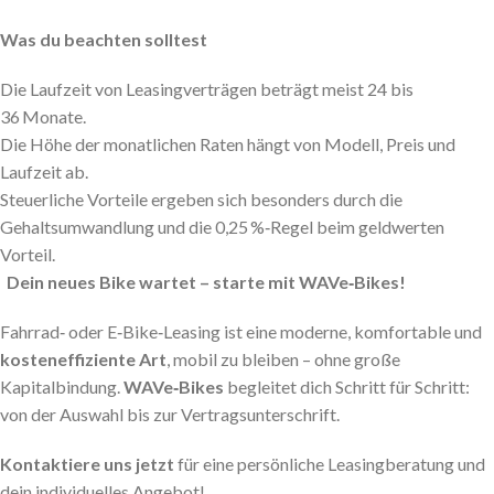
Was du beachten solltest
Die Laufzeit von Leasingverträgen beträgt meist 24 bis
36 Monate.
Die Höhe der monatlichen Raten hängt von Modell, Preis und
Laufzeit ab.
Steuerliche Vorteile ergeben sich besonders durch die
Gehaltsumwandlung und die 0,25 %‑Regel beim geldwerten
Vorteil.
Dein neues Bike wartet – starte mit WAVe‑Bikes!
Fahrrad‑ oder E‑Bike‑Leasing ist eine moderne, komfortable und
kosteneffiziente Art
, mobil zu bleiben – ohne große
Kapitalbindung.
WAVe‑Bikes
begleitet dich Schritt für Schritt:
von der Auswahl bis zur Vertragsunterschrift.
Kontaktiere uns jetzt
für eine persönliche Leasingberatung und
dein individuelles Angebot!