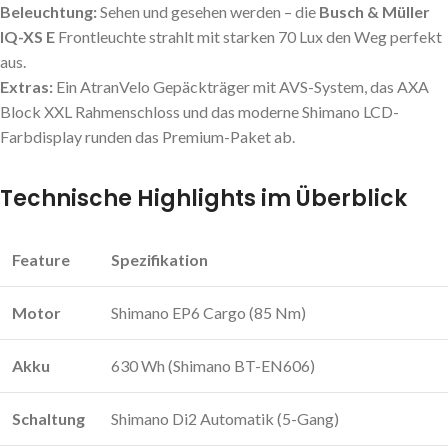
Beleuchtung:
Sehen und gesehen werden – die
Busch & Müller
IQ-XS E
Frontleuchte strahlt mit starken 70 Lux den Weg perfekt
aus.
Extras:
Ein AtranVelo Gepäckträger mit AVS-System, das AXA
Block XXL Rahmenschloss und das moderne Shimano LCD-
Farbdisplay runden das Premium-Paket ab.
Technische Highlights im Überblick
Feature
Spezifikation
Motor
Shimano EP6 Cargo (85 Nm)
Akku
630 Wh (Shimano BT-EN606)
Schaltung
Shimano Di2 Automatik (5-Gang)