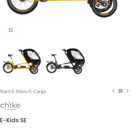
Click to enlarge
Start
/
E-Bikes
/
E-Cargo
E-Kids SE