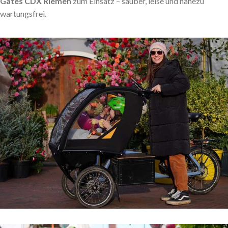
Gates CDX Riemen
zum Einsatz – sauber, leise und nahezu
wartungsfrei.