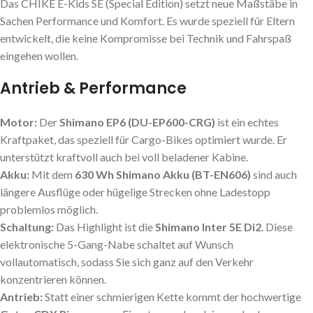
Das CHIKE E-Kids SE (Special Edition) setzt neue Maßstäbe in
Sachen Performance und Komfort. Es wurde speziell für Eltern
entwickelt, die keine Kompromisse bei Technik und Fahrspaß
eingehen wollen.
Antrieb & Performance
Motor:
Der
Shimano EP6 (DU-EP600-CRG)
ist ein echtes
Kraftpaket, das speziell für Cargo-Bikes optimiert wurde. Er
unterstützt kraftvoll auch bei voll beladener Kabine.
Akku:
Mit dem
630 Wh Shimano Akku (BT-EN606)
sind auch
längere Ausflüge oder hügelige Strecken ohne Ladestopp
problemlos möglich.
Schaltung:
Das Highlight ist die
Shimano Inter 5E Di2
. Diese
elektronische 5-Gang-Nabe schaltet auf Wunsch
vollautomatisch, sodass Sie sich ganz auf den Verkehr
konzentrieren können.
Antrieb:
Statt einer schmierigen Kette kommt der hochwertige