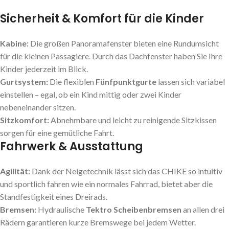
Sicherheit & Komfort für die Kinder
Kabine:
Die großen Panoramafenster bieten eine Rundumsicht
für die kleinen Passagiere. Durch das Dachfenster haben Sie Ihre
Kinder jederzeit im Blick.
Gurtsystem:
Die flexiblen
Fünfpunktgurte
lassen sich variabel
einstellen – egal, ob ein Kind mittig oder zwei Kinder
nebeneinander sitzen.
Sitzkomfort:
Abnehmbare und leicht zu reinigende Sitzkissen
sorgen für eine gemütliche Fahrt.
Fahrwerk & Ausstattung
Agilität:
Dank der Neigetechnik lässt sich das CHIKE so intuitiv
und sportlich fahren wie ein normales Fahrrad, bietet aber die
Standfestigkeit eines Dreirads.
Bremsen:
Hydraulische
Tektro Scheibenbremsen
an allen drei
Rädern garantieren kurze Bremswege bei jedem Wetter.