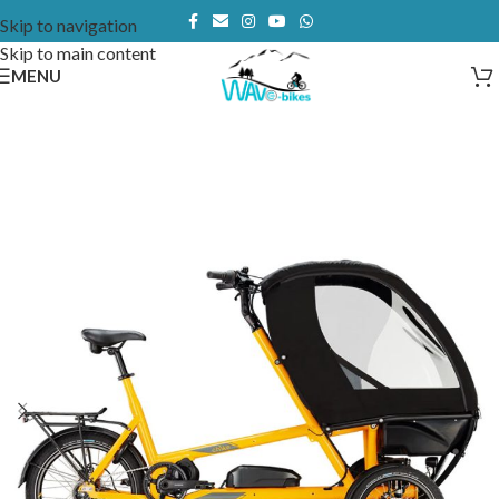
Skip to navigation
Skip to main content
MENU