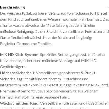
Beschreibung
Der weiche, stoßabsorbierende Sitz aus Formschaumstoff bietet
dem Kind auch auf unebenen Wegen maximalen Fahrkomfort. Das
smarte, wasserabweisende Material sorgt zudem für eine
mühelose Reinigung. Da der Sitz dank verstellbarer Fußrasten und
Gurte flexibel mitwächst, ist er der ideale und langlebige
Begleiter für moderne Familien.
MIK HD Klick-System:
Spezielles Befestigungssystem für eine
blitzschnelle, sichere und mühelose Montage auf MIK-HD-
Gepäckträgern.
Höchste Sicherheit:
Verstellbarer, gepolsterter
5-Punkt-
Sicherheitsgurt
mit kindersicherem Gurtschloss und
integriertem Reflektor (inkl. Befestigungspunkt für ein Rücklicht).
Premium-Komfort:
Stoßabsorbierender Sitz aus weichem
Formschaumstoff für eine bequeme Fahrt.
Wächst mit dem Kind:
Verstellbare Fußrasten und Fußschlaufen