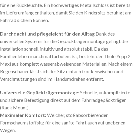
für eine Rückleuchte. Ein hochwertiges Metallschloss ist bereits
im Lieferumfang enthalten, damit Sie den Kindersitz beruhigt am
Fahrrad sichern können.
Durchdacht und pflegeleicht für den Alltag
Dank des
universellen Systems für die Gepäckträgermontage gelingt die
Installation schnell, intuitiv und absolut stabil. Da das
Familienleben manchmal turbulent ist, besteht der Thule Yepp 2
Maxi aus komplett wasserabweisenden Materialien. Nach einem
Regenschauer lässt sich der Sitz einfach trockenwischen und
Verschmutzungen sind im Handumdrehen entfernt.
Universelle Gepäckträgermontage:
Schnelle, unkomplizierte
und sichere Befestigung direkt auf dem Fahrradgepäckträger
(Rack Mount).
Maximaler Komfort:
Weicher, stoßabsorbierender
Formschaumstoffsitz für eine sanfte Fahrt auch auf unebenen
Wegen.