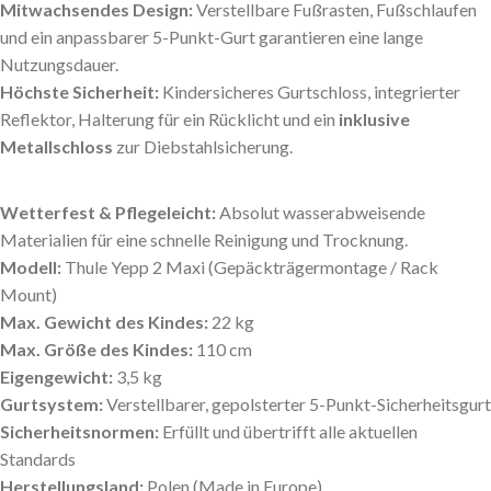
Mitwachsendes Design:
Verstellbare Fußrasten, Fußschlaufen
und ein anpassbarer 5-Punkt-Gurt garantieren eine lange
Nutzungsdauer.
Höchste Sicherheit:
Kindersicheres Gurtschloss, integrierter
Reflektor, Halterung für ein Rücklicht und ein
inklusive
Metallschloss
zur Diebstahlsicherung.
Wetterfest & Pflegeleicht:
Absolut wasserabweisende
Materialien für eine schnelle Reinigung und Trocknung.
Modell:
Thule Yepp 2 Maxi (Gepäckträgermontage / Rack
Mount)
Max. Gewicht des Kindes:
22 kg
Max. Größe des Kindes:
110 cm
Eigengewicht:
3,5 kg
Gurtsystem:
Verstellbarer, gepolsterter 5-Punkt-Sicherheitsgurt
Sicherheitsnormen:
Erfüllt und übertrifft alle aktuellen
Standards
Herstellungsland:
Polen (Made in Europe)