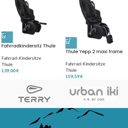
Fahrradkindersitz Thule
Thule Yepp 2 maxi frame
Yepp 2 Maxi Rack Mount
mount
Fahrrad-Kindersitze
Fahrrad-Kindersitze
Thule
Thule
139,00
€
159,59
€