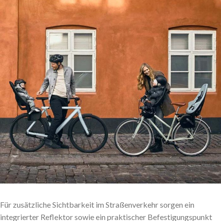
Für zusätzliche Sichtbarkeit im Straßenverkehr sorgen ein
integrierter Reflektor sowie ein praktischer Befestigungspunkt