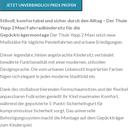
JETZT UNVERBINDLICH PREIS PRÜFEN
Stilvoll, komfortabel und sicher durch den Alltag – Der Thule
Yepp 2 Maxi Fahrradkindersitz für die
Gepäckträgermontage
Der Thule Yepp 2 Maxi setzt neue
Maßstäbe für tägliche Pendelfahrten und urbane Erledigungen.
Dieser legendäre, hinten angebrachte Kindersitz verbindet
bewährte Funktionalität mit einer modernen, stilvollen
Designsprache. Die vom urbanen Lebensstil inspirierten Farben
fügen sich elegant in jedes moderne Stadtbild ein.
Dank des stoßabsorbierenden Formschaumsitzes und der flexibel
anpassbaren Fußrasten genießt Ihr Kind maximalen Komfort,
während der gepolsterte 5-Punkt-Sicherheitsgurt für
kompromisslose Sicherheit sorgt. Das universelle
Befestigungssystem macht die Montage auf dem Gepäckträger
zum Kinderspiel.