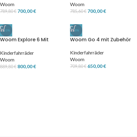
Woom
Woom
700,00
€
700,00
€
789,80
€
785,60
€
-10%
-8%
Woom Explore 6 Mit
Woom Go 4 mit Zubehör
Zubehör
Kinderfahrräder
Kinderfahrräder
Woom
Woom
650,00
€
800,00
€
709,80
€
889,80
€