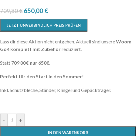
650,00
€
709,80
€
JETZT UNVERBINDLICH PREIS PRÜFEN
Lass dir diese Aktion nicht entgehen. Aktuell sind unsere
Woom
Go4 komplett mit Zubehör
reduziert.
Statt 709,80€
nur 650€
.
Perfekt für den Start in den Sommer!
Inkl. Schutzbleche, Ständer, Klingel und Gepäckträger.
-
+
IN DEN WARENKORB