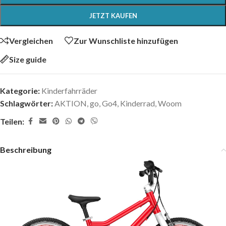
JETZT KAUFEN
Vergleichen
Zur Wunschliste hinzufügen
Size guide
Kategorie:
Kinderfahrräder
Schlagwörter:
AKTION
,
go
,
Go4
,
Kinderrad
,
Woom
Teilen:
Beschreibung