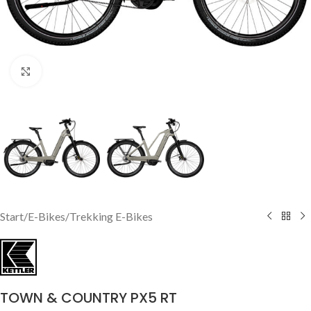
Click to enlarge
Start
/
E-Bikes
/
Trekking E-Bikes
TOWN & COUNTRY PX5 RT