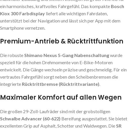
ein harmonisches, kraftvolles Fahrgefühl. Das kompakte
Bosch
Kiox 300 Farbdisplay
liefert alle wichtigen Fahrdaten,
unterstützt bei der Navigation und lässt sich per App mit dem
Smartphone vernetzen.
Premium-Antrieb & Rücktrittfunktion
Die robuste
Shimano Nexus 5-Gang Nabenschaltung
wurde
speziell für die hohen Drehmomente von E-Bike-Motoren
entwickelt. Die Gänge wechseln präzise und geschmeidig. Für ein
vertrautes Fahrgefühl sorgt neben den Scheibenbremsen die
integrierte
Rücktrittbremse (Rücktrittvariante)
.
Maximaler Komfort auf allen Wegen
Die großen 29-Zoll-Laufräder sind mit der grobstolligen
Schwalbe Advancer (60-622)
Bereifung ausgestattet. Sie bietet
exzellenten Grip auf Asphalt, Schotter und Waldwegen. Die
SR