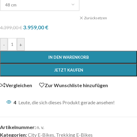
Zurücksetzen
3.959,00
€
4.399,00
€
-
+
IN DEN WARENKORB
JETZT KAUFEN
Vergleichen
Zur Wunschliste hinzufügen
4
Leute, die sich dieses Produkt gerade ansehen!
Artikelnummer:
n. v.
Kategorien:
City E-Bikes
,
Trekking E-Bikes