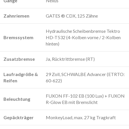
Gänge
Nexus
Zahnriemen
GATES ® CDX, 125 Zähne
Hydraulische Scheibenbremse Tektro
Bremssystem
HD-T532 (4-Kolben vorne / 2-Kolben
hinten)
Zusatzbremse
Ja, Rücktrittbremse (RT)
Laufradgröße &
29 Zoll, SCHWALBE Advancer (ETRTO:
Reifen
60-622)
FUXON FF-102 EB (100 Lux) + FUXON
Beleuchtung
R-Glow EB mit Bremslicht
Gepäckträger
MonkeyLoad, max. 27 kg Tragkraft