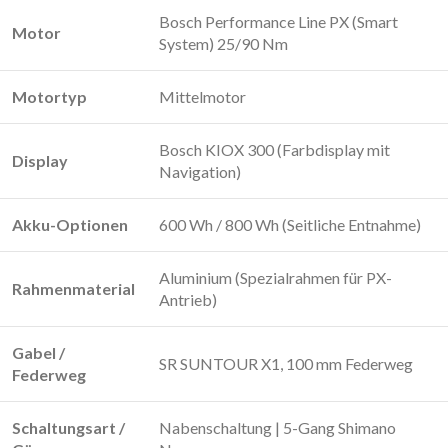
Bosch Performance Line PX (Smart
Motor
System) 25/90 Nm
Motortyp
Mittelmotor
Bosch KIOX 300 (Farbdisplay mit
Display
Navigation)
Akku-Optionen
600 Wh / 800 Wh (Seitliche Entnahme)
Aluminium (Spezialrahmen für PX-
Rahmenmaterial
Antrieb)
Gabel /
SR SUNTOUR X1, 100 mm Federweg
Federweg
Schaltungsart /
Nabenschaltung | 5-Gang Shimano