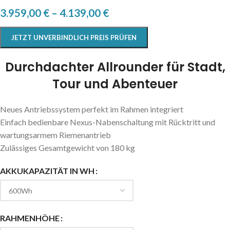
3.959,00
€
–
4.139,00
€
JETZT UNVERBINDLICH PREIS PRÜFEN
Durchdachter Allrounder für Stadt,
Tour und Abenteuer
Neues Antriebssystem perfekt im Rahmen integriert
Einfach bedienbare Nexus-Nabenschaltung mit Rücktritt und
wartungsarmem Riemenantrieb
Zulässiges Gesamtgewicht von 180 kg
AKKUKAPAZITÄT IN WH
RAHMENHÖHE