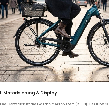
1. Motorisierung & Display
Das Herzstück ist das
Bosch Smart System (BES3)
. Das
Kiox 3