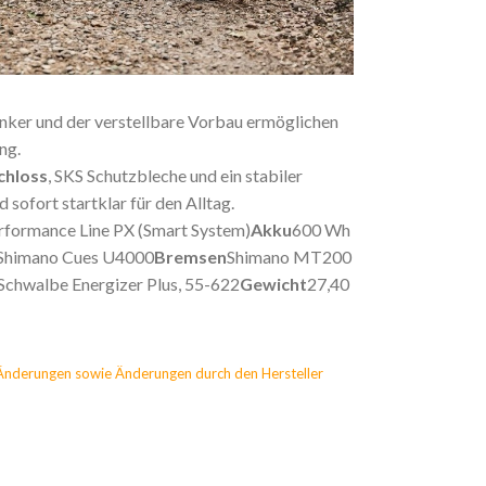
ker und der verstellbare Vorbau ermöglichen
ng.
hloss
, SKS Schutzbleche und ein stabiler
sofort startklar für den Alltag.
rformance Line PX (Smart System)
Akku
600 Wh
Shimano Cues U4000
Bremsen
Shimano MT200
Schwalbe Energizer Plus, 55-622
Gewicht
27,40
Änderungen sowie Änderungen durch den Hersteller