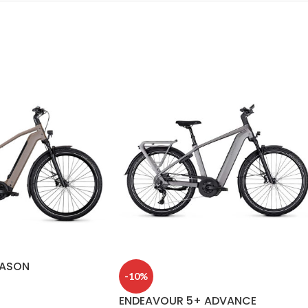
EASON
-10%
ENDEAVOUR 5+ ADVANCE