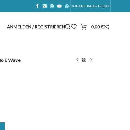
KONTAKT
RAD & TRENDS
ANMELDEN / REGISTRIEREN
0,00
€
lo 6 Wave