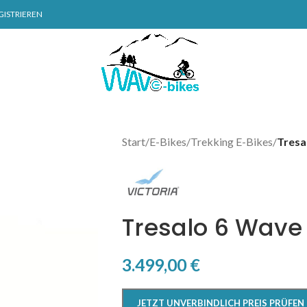
GISTRIEREN
Start
/
E-Bikes
/
Trekking E-Bikes
/
Tresa
Tresalo 6 Wave
3.499,00
€
JETZT UNVERBINDLICH PREIS PRÜFEN