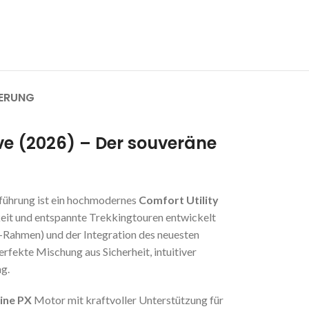
FERUNG
ve (2026) – Der souveräne
sführung ist ein hochmodernes
Comfort Utility
keit und entspannte Trekkingtouren entwickelt
-Rahmen) und der Integration des neuesten
erfekte Mischung aus Sicherheit, intuitiver
g.
ine PX
Motor mit kraftvoller Unterstützung für