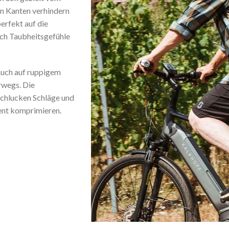
n Kanten verhindern
erfekt auf die
ch Taubheitsgefühle
uch auf ruppigem
rwegs. Die
chlucken Schläge und
zent komprimieren.