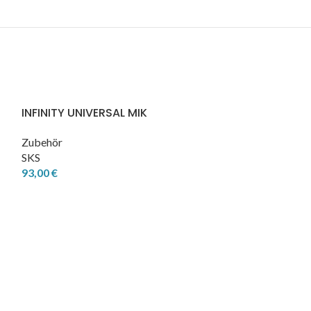
INFINITY UNIVERSAL MIK
Zubehör
SKS
93,00
€
On Open Rela