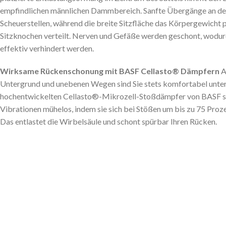
empfindlichen männlichen Dammbereich. Sanfte Übergänge an de
Scheuerstellen, während die breite Sitzfläche das Körpergewicht p
Sitzknochen verteilt. Nerven und Gefäße werden geschont, wodur
effektiv verhindert werden.
Wirksame Rückenschonung mit BASF Cellasto® Dämpfern
A
Untergrund und unebenen Wegen sind Sie stets komfortabel unte
hochentwickelten Cellasto®-Mikrozell-Stoßdämpfer von BASF s
Vibrationen mühelos, indem sie sich bei Stößen um bis zu 75 Pro
Das entlastet die Wirbelsäule und schont spürbar Ihren Rücken.