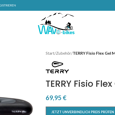
GISTRIEREN
Start
/
Zubehör
/
TERRY Fisio Flex Gel 
TERRY Fisio Fle
69,95
€
JETZT UNVERBINDLICH PREIS PRÜFEN