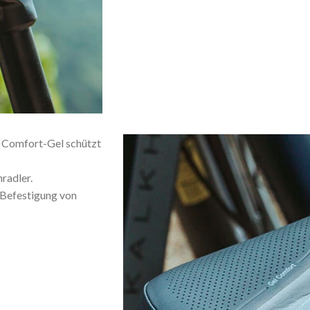
 Comfort-Gel schützt
radler.
e Befestigung von