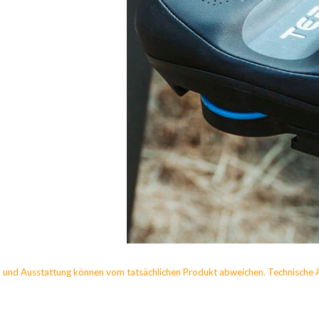
 und Ausstattung können vom tatsächlichen Produkt abweichen. Technische 