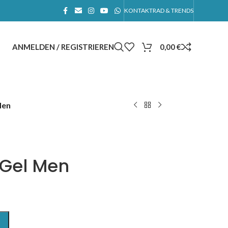
KONTAKT
RAD & TRENDS
ANMELDEN / REGISTRIEREN
0,00
€
Men
x Gel Men