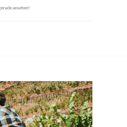
Mobilitätslösungen
 gerade ansehen!
Elektrische Freiheit neu definiert.
MEHR ANZEIGEN