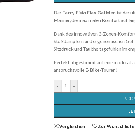
Der
Terry Fisio Flex Gel Men
ist der u
Männer, die maximalen Komfort auf lan
Dank des innovativen 3-Zonen-Komfortp
Stoßdämpfern und ergonomischen Gel-Pa
Sitzdruck und Taubheitsgefühlen im e
Perfekt abgestimmt auf eine moderat auf
anspruchsvolle E-Bike-Touren!
-
+
IN D
JE
Vergleichen
Zur Wunschliste