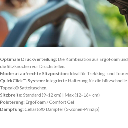
Optimale Druckverteilung:
Die Kombination aus ErgoFoam und
die Sitzknochen vor Druckstellen.
Moderat aufrechte Sitzposition:
Ideal für Trekking- und Touren
QuickClick™-System:
Integrierte Halterung für die blitzschnell
Topeak® Satteltaschen.
Sitzbreite:
Standard (9–12 cm) | Max (12–16+ cm)
Polsterung:
ErgoFoam / Comfort Gel
Dämpfung:
Cellasto® Dämpfer (3-Zonen-Prinzip)