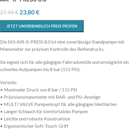
23,80
€
27,99
€
JETZT UNVERBINDLICH PREIS PRÜFEN
Die SKS AIR-X-PRESS 8.0 ist eine zuverlässige Standpumpe mit
Manometer zur präzisen Kontrolle des Reifendrucks.
Sie eignet sich für alle gängigen Fahrradventile und ermöglicht ein
schnelles Aufpumpen bis 8 bar (115 PSI).
Vorteile:
• Maximaler Druck von 8 bar / 115 PSI
• Präzisionsmanometer mit BAR- und PSI-Anzeige
• MULTI VALVE Pumpenkopf für alle gängigen Ventilarten
• Langer Schlauch für komfortables Pumpen
• Leichte und robuste Konstruktion
• Ergonomischer Soft-Touch-Griff