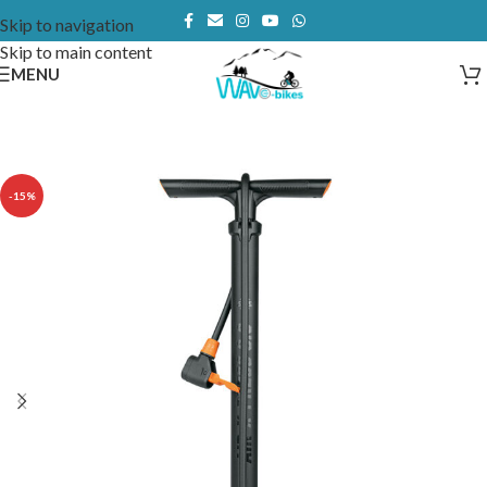
Skip to navigation
Skip to main content
MENU
-15%