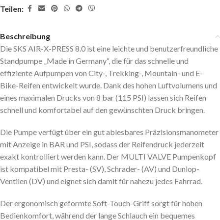
Teilen:
Beschreibung
Die SKS AIR-X-PRESS 8.0 ist eine leichte und benutzerfreundliche
Standpumpe „Made in Germany“, die für das schnelle und
effiziente Aufpumpen von City-, Trekking-, Mountain- und E-
Bike-Reifen entwickelt wurde. Dank des hohen Luftvolumens und
eines maximalen Drucks von 8 bar (115 PSI) lassen sich Reifen
schnell und komfortabel auf den gewünschten Druck bringen.
Die Pumpe verfügt über ein gut ablesbares Präzisionsmanometer
mit Anzeige in BAR und PSI, sodass der Reifendruck jederzeit
exakt kontrolliert werden kann. Der MULTI VALVE Pumpenkopf
ist kompatibel mit Presta- (SV), Schrader- (AV) und Dunlop-
Ventilen (DV) und eignet sich damit für nahezu jedes Fahrrad.
Der ergonomisch geformte Soft-Touch-Griff sorgt für hohen
Bedienkomfort, während der lange Schlauch ein bequemes