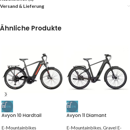
Versand & Lieferung
Ähnliche Produkte
-30%
-13%
Avyon 10 Hardtail
Avyon 11 Diamant
E-Mountainbikes
E-Mountainbikes
,
Gravel E-