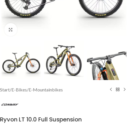
Click to enlarge
Start
/
E-Bikes
/
E-Mountainbikes
Ryvon LT 10.0 Full Suspension