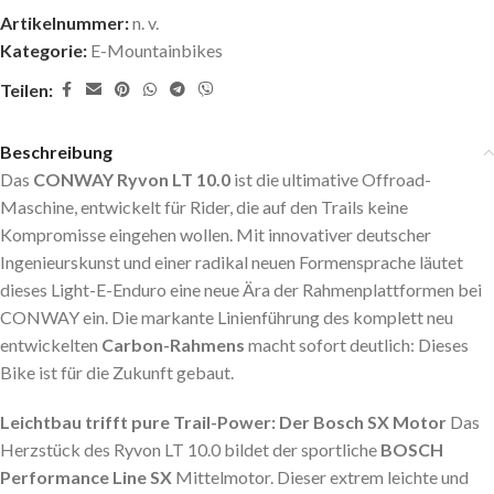
Artikelnummer:
n. v.
Kategorie:
E-Mountainbikes
Teilen:
Beschreibung
Das
CONWAY Ryvon LT 10.0
ist die ultimative Offroad-
Maschine, entwickelt für Rider, die auf den Trails keine
Kompromisse eingehen wollen. Mit innovativer deutscher
Ingenieurskunst und einer radikal neuen Formensprache läutet
dieses Light-E-Enduro eine neue Ära der Rahmenplattformen bei
CONWAY ein. Die markante Linienführung des komplett neu
entwickelten
Carbon-Rahmens
macht sofort deutlich: Dieses
Bike ist für die Zukunft gebaut.
Leichtbau trifft pure Trail-Power: Der Bosch SX Motor
Das
Herzstück des Ryvon LT 10.0 bildet der sportliche
BOSCH
Performance Line SX
Mittelmotor. Dieser extrem leichte und