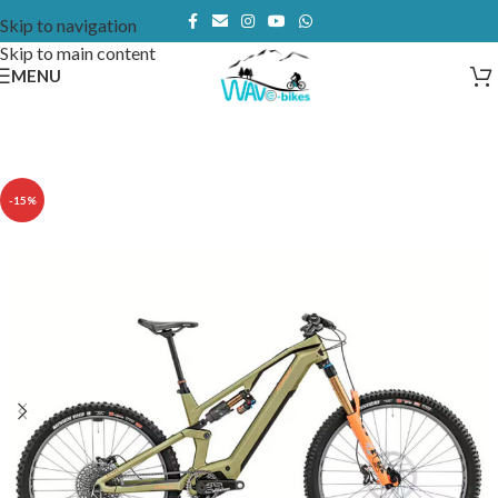
Skip to navigation
Skip to main content
MENU
-15%