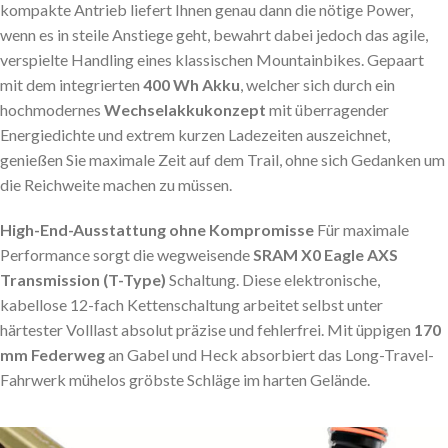
kompakte Antrieb liefert Ihnen genau dann die nötige Power,
wenn es in steile Anstiege geht, bewahrt dabei jedoch das agile,
verspielte Handling eines klassischen Mountainbikes. Gepaart
mit dem integrierten
400 Wh Akku
, welcher sich durch ein
hochmodernes
Wechselakkukonzept
mit überragender
Energiedichte und extrem kurzen Ladezeiten auszeichnet,
genießen Sie maximale Zeit auf dem Trail, ohne sich Gedanken um
die Reichweite machen zu müssen.
High-End-Ausstattung ohne Kompromisse
Für maximale
Performance sorgt die wegweisende
SRAM X0 Eagle AXS
Transmission (T-Type)
Schaltung. Diese elektronische,
kabellose 12-fach Kettenschaltung arbeitet selbst unter
härtester Volllast absolut präzise und fehlerfrei. Mit üppigen
170
mm Federweg
an Gabel und Heck absorbiert das Long-Travel-
Fahrwerk mühelos gröbste Schläge im harten Gelände.