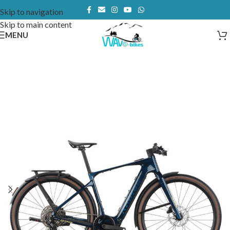
Skip to navigation
Skip to main content
MENU