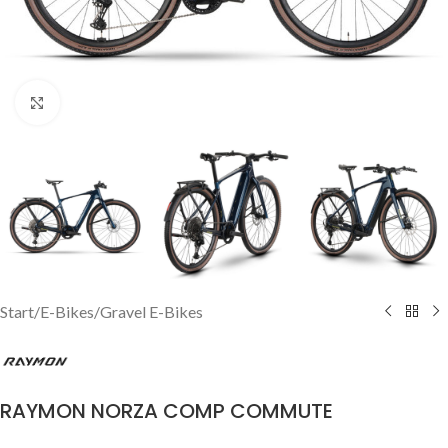
Click to enlarge
Start
/
E-Bikes
/
Gravel E-Bikes
RAYMON NORZA COMP COMMUTE