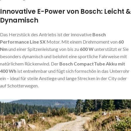
Innovative E-Power von Bosch: Leicht &
Dynamisch
Das Herzstück des Antriebs ist der innovative
Bosch
Performance Line SX
Motor. Mit einem Drehmoment von
60
Nm
und einer Spitzenleistung von bis zu
600 W
unterstützt er Sie
besonders dynamisch und belohnt eine sportliche Fahrweise mit
natürlichem Rückenwind. Der
Bosch CompactTube Akku mit
400 Wh
ist entnehmbar und fügt sich formschön in das Unterrohr
ein – ideal für steile Anstiege und lange Strecken in der City oder
auf Schotterwegen.