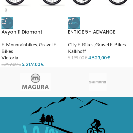
-13%
-13%
Avyon 11 Diamant
ENTICE 5+ ADVANCE
E-Mountainbikes
,
Gravel E-
City E-Bikes
,
Gravel E-Bikes
Bikes
Kalkhoff
Victoria
4.523,00
€
5.199,00
€
5.219,00
€
5.999,00
€