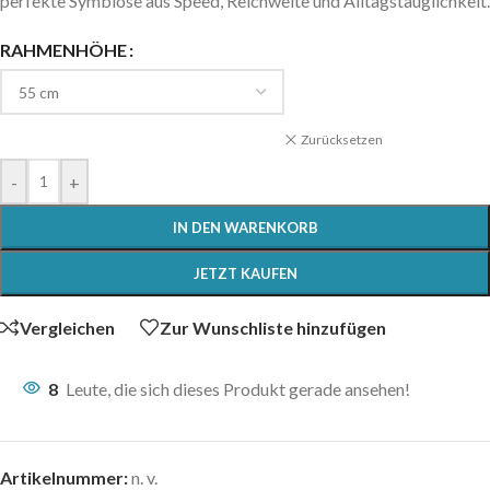
perfekte Symbiose aus Speed, Reichweite und Alltagstauglichkeit.
RAHMENHÖHE
Zurücksetzen
-
+
IN DEN WARENKORB
JETZT KAUFEN
Vergleichen
Zur Wunschliste hinzufügen
8
Leute, die sich dieses Produkt gerade ansehen!
Artikelnummer:
n. v.