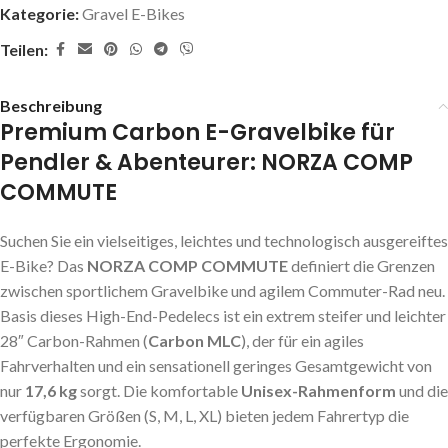
Kategorie:
Gravel E-Bikes
Teilen:
Beschreibung
Premium Carbon E-Gravelbike für
Pendler & Abenteurer: NORZA COMP
COMMUTE
Suchen Sie ein vielseitiges, leichtes und technologisch ausgereiftes
E-Bike? Das
NORZA COMP COMMUTE
definiert die Grenzen
zwischen sportlichem Gravelbike und agilem Commuter-Rad neu.
Basis dieses High-End-Pedelecs ist ein extrem steifer und leichter
28″ Carbon-Rahmen (
Carbon MLC
), der für ein agiles
Fahrverhalten und ein sensationell geringes Gesamtgewicht von
nur
17,6 kg
sorgt. Die komfortable
Unisex-Rahmenform
und die
verfügbaren Größen (S, M, L, XL) bieten jedem Fahrertyp die
perfekte Ergonomie.