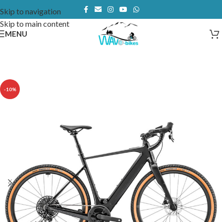
Skip to navigation
Skip to main content
MENU
-10%