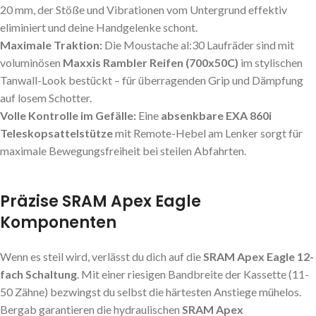
20 mm, der Stöße und Vibrationen vom Untergrund effektiv
eliminiert und deine Handgelenke schont.
Maximale Traktion:
Die Moustache al:30 Laufräder sind mit
voluminösen
Maxxis Rambler Reifen (700x50C)
im stylischen
Tanwall-Look bestückt – für überragenden Grip und Dämpfung
auf losem Schotter.
Volle Kontrolle im Gefälle:
Eine
absenkbare EXA 860i
Teleskopsattelstütze
mit Remote-Hebel am Lenker sorgt für
maximale Bewegungsfreiheit bei steilen Abfahrten.
Präzise SRAM Apex Eagle
Komponenten
Wenn es steil wird, verlässt du dich auf die
SRAM Apex Eagle 12-
fach Schaltung
. Mit einer riesigen Bandbreite der Kassette (11-
50 Zähne) bezwingst du selbst die härtesten Anstiege mühelos.
Bergab garantieren die hydraulischen
SRAM Apex