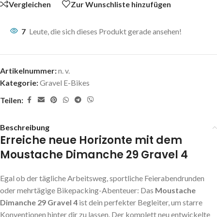
Vergleichen
Zur Wunschliste hinzufügen
7
Leute, die sich dieses Produkt gerade ansehen!
Artikelnummer:
n. v.
Kategorie:
Gravel E-Bikes
Teilen:
Beschreibung
Erreiche neue Horizonte mit dem
Moustache Dimanche 29 Gravel 4
Egal ob der tägliche Arbeitsweg, sportliche Feierabendrunden
oder mehrtägige Bikepacking-Abenteuer: Das
Moustache
Dimanche 29 Gravel 4
ist dein perfekter Begleiter, um starre
Konventionen hinter dir zu lassen. Der komplett neu entwickelte