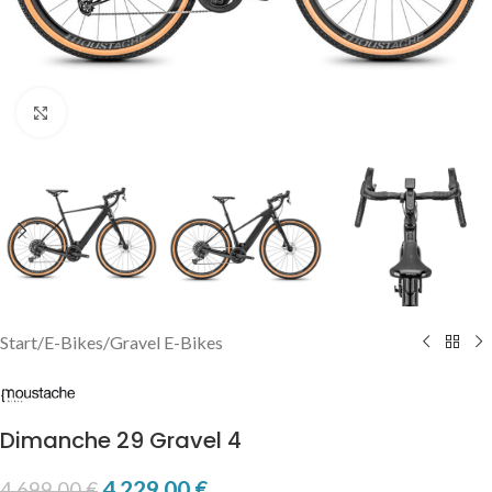
Click to enlarge
Start
/
E-Bikes
/
Gravel E-Bikes
Dimanche 29 Gravel 4
4.229,00
€
4.699,00
€