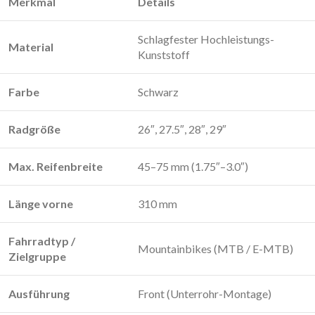
Merkmal
Details
Schlagfester Hochleistungs-
Material
Kunststoff
Farbe
Schwarz
Radgröße
26″, 27.5″, 28″, 29″
Max. Reifenbreite
45–75 mm (1.75″–3.0″)
Länge vorne
310 mm
Fahrradtyp /
Mountainbikes (MTB / E-MTB)
Zielgruppe
Ausführung
Front (Unterrohr-Montage)