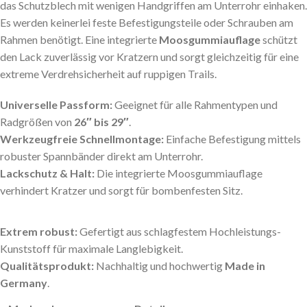
das Schutzblech mit wenigen Handgriffen am Unterrohr einhaken.
Es werden keinerlei feste Befestigungsteile oder Schrauben am
Rahmen benötigt. Eine integrierte
Moosgummiauflage
schützt
den Lack zuverlässig vor Kratzern und sorgt gleichzeitig für eine
extreme Verdrehsicherheit auf ruppigen Trails.
Universelle Passform:
Geeignet für alle Rahmentypen und
Radgrößen von
26″ bis 29″
.
Werkzeugfreie Schnellmontage:
Einfache Befestigung mittels
robuster Spannbänder direkt am Unterrohr.
Lackschutz & Halt:
Die integrierte Moosgummiauflage
verhindert Kratzer und sorgt für bombenfesten Sitz.
Extrem robust:
Gefertigt aus schlagfestem Hochleistungs-
Kunststoff für maximale Langlebigkeit.
Qualitätsprodukt:
Nachhaltig und hochwertig
Made in
Germany
.