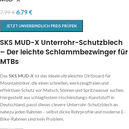
6,79
€
7,99
€
JETZT UNVERBINDLICH PREIS PRÜFEN
SKS MUD-X Unterrohr-Schutzblech
– Der leichte Schlammbezwinger für
MTBs
Das
SKS MUD-X
ist das ideale ultraleichte Dirtboard für
Mountainbiker, die einen schnellen, werkzeugfreien und
effektiven Schutz vor Matsch, Steinen und Spritzwasser suchen.
Hergestellt aus schlagfestem Hochleistungs-Kunststoff in
Deutschland, passt dieses clevere Unterrohr-Schutzblech an
nahezu jeden Rahmen – selbst dicke Rohrprofile und moderne E-
Bike-Rahmen sind kein Problem.