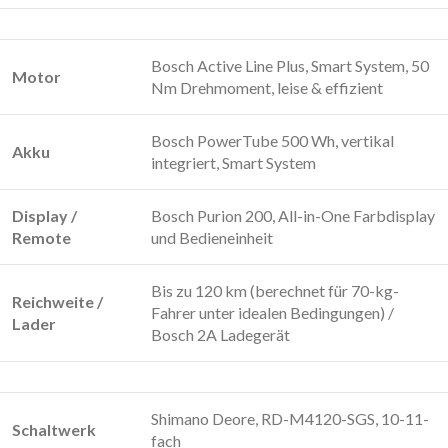
Bosch Active Line Plus, Smart System, 50
Motor
Nm Drehmoment, leise & effizient
Bosch PowerTube 500 Wh, vertikal
Akku
integriert, Smart System
Display /
Bosch Purion 200, All-in-One Farbdisplay
Remote
und Bedieneinheit
Bis zu 120 km (berechnet für 70-kg-
Reichweite /
Fahrer unter idealen Bedingungen) /
Lader
Bosch 2A Ladegerät
Shimano Deore, RD-M4120-SGS, 10-11-
Schaltwerk
fach