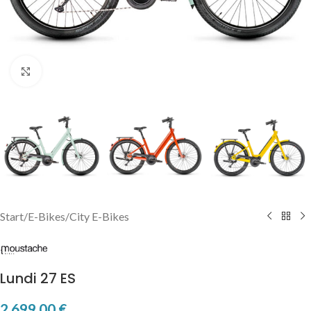
Click to enlarge
Start
/
E-Bikes
/
City E-Bikes
Lundi 27 ES
2.699,00
€