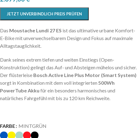
JETZT UNVERBINDLICH PREIS PRÜFEN
Das
Moustache Lundi 27 ES
ist das ultimative urbane Komfort-
E-Bike mit unverwechselbarem Design und Fokus auf maximale
Alltagstauglichkeit.
Dank seines extrem tiefen und weiten Einstiegs (
Open
-
Konstruktion) gelingt das Auf- und Absteigen mühelos und sicher.
Der flüsterleise
Bosch Active Line Plus Motor (Smart System)
sorgt in Kombination mit dem voll integrierten
500Wh
PowerTube Akku
für ein besonders harmonisches und
natürliches Fahrgefühl mit bis zu 120 km Reichweite.
FARBE
MINTGRÜN