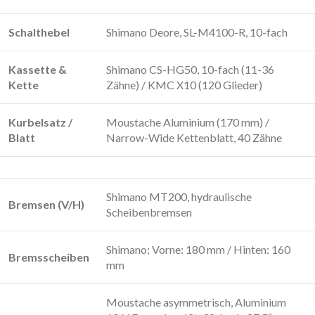
Schalthebel
Shimano Deore, SL-M4100-R, 10-fach
Kassette &
Shimano CS-HG50, 10-fach (11-36
Kette
Zähne) / KMC X10 (120 Glieder)
Kurbelsatz /
Moustache Aluminium (170 mm) /
Blatt
Narrow-Wide Kettenblatt, 40 Zähne
Shimano MT200, hydraulische
Bremsen (V/H)
Scheibenbremsen
Shimano; Vorne: 180 mm / Hinten: 160
Bremsscheiben
mm
Moustache asymmetrisch, Aluminium