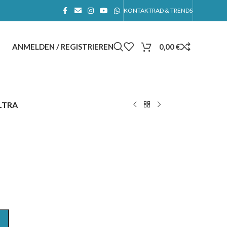
KONTAKT
RAD & TRENDS
ANMELDEN / REGISTRIEREN
0,00
€
LTRA