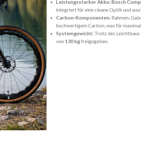
Leistungsstarker Akku:
Bosch Comp
integriert für eine cleane Optik und aus
Carbon-Komponenten:
Rahmen, Gabel
hochwertigem Carbon, was für maximale
Systemgewicht:
Trotz des Leichtbaus 
von
130 kg
freigegeben.