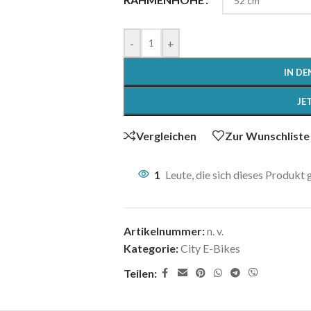
-
+
IN D
JE
Vergleichen
Zur Wunschliste
1
Leute, die sich dieses Produkt
Artikelnummer:
n. v.
Kategorie:
City E-Bikes
Teilen: