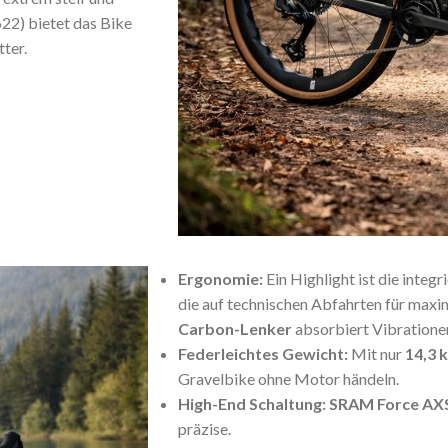
22) bietet das Bike
ter.
Ergonomie:
Ein Highlight ist die integr
die auf technischen Abfahrten für maxi
Carbon-Lenker
absorbiert Vibratione
Federleichtes Gewicht:
Mit nur
14,3 
Gravelbike ohne Motor händeln.
High-End Schaltung:
SRAM Force AXS
präzise.