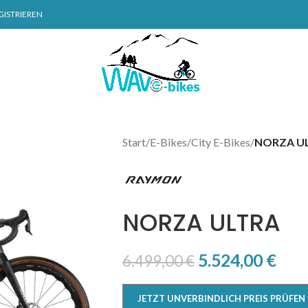
GISTRIEREN
Start
/
E-Bikes
/
City E-Bikes
/
NORZA U
NORZA ULTRA
5.524,00
€
6.499,00
€
JETZT UNVERBINDLICH PREIS PRÜFEN