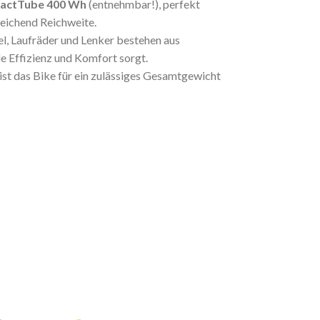
actTube 400 Wh
(entnehmbar!), perfekt
reichend Reichweite.
, Laufräder und Lenker bestehen aus
 Effizienz und Komfort sorgt.
ist das Bike für ein zulässiges Gesamtgewicht