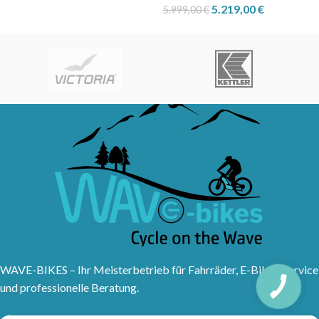
5.219,00
€
5.999,00
€
WAVE-BIKES – Ihr Meisterbetrieb für Fahrräder, E-Bikes, Service
und professionelle Beratung.