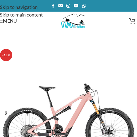
Skip to navigation
Skip to main content
MENU
-15%