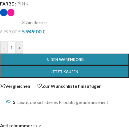
FARBE
PINK
Zurücksetzen
5.949,00
€
6.999,00
€
-
+
IN DEN WARENKORB
JETZT KAUFEN
Vergleichen
Zur Wunschliste hinzufügen
3
Leute, die sich dieses Produkt gerade ansehen!
Artikelnummer:
n. v.