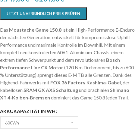
JETZT UNVERBINDLICH PREIS PRÜFEN
Das
Moustache Game 150.8
ist ein High-Performance E-Enduro
der nächsten Generation, entwickelt für kompromisslose Uphill-
Performance und maximale Kontrolle im Downhill. Mit einem
komplett neu konstruierten 6061-Aluminium-Chassis, einem
extrem tiefen Schwerpunkt und dem revolutionären
Bosch
Performance Line CX Motor
(120 Nm Drehmoment, bis zu 600
% Unterstützung) sprengt dieses E-MTB alle Grenzen. Dank des
Highend-Fahrwerks mit
FOX 36 Factory Kashima-Gabel
, der
kabellosen
SRAM GX AXS Schaltung
und brachialen
Shimano
XT 4-Kolben-Bremsen
dominiert das Game 150.8 jeden Trail.
AKKUKAPAZITÄT IN WH