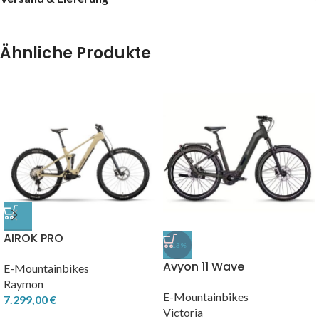
Ähnliche Produkte
AIROK PRO
-13%
Avyon 11 Wave
E-Mountainbikes
Raymon
E-Mountainbikes
7.299,00
€
Victoria