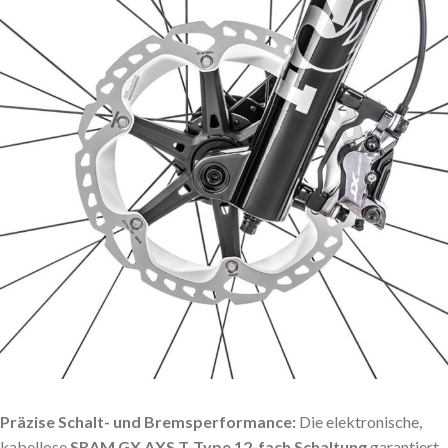
Präzise Schalt- und Bremsperformance:
Die elektronische,
kabellose
SRAM GX AXS T-Type 12-fach Schaltung
garantiert