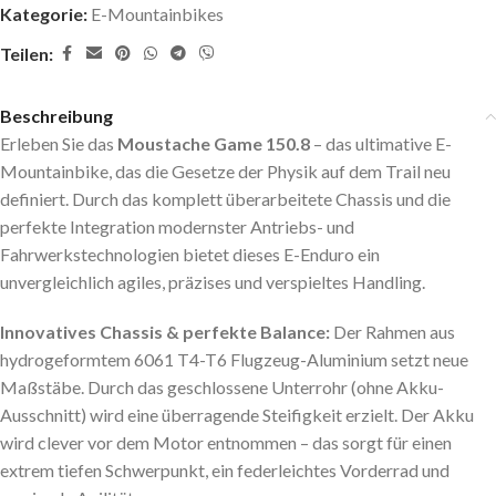
Kategorie:
E-Mountainbikes
Teilen:
Beschreibung
Erleben Sie das
Moustache Game 150.8
– das ultimative E-
Mountainbike, das die Gesetze der Physik auf dem Trail neu
definiert. Durch das komplett überarbeitete Chassis und die
perfekte Integration modernster Antriebs- und
Fahrwerkstechnologien bietet dieses E-Enduro ein
unvergleichlich agiles, präzises und verspieltes Handling.
Innovatives Chassis & perfekte Balance:
Der Rahmen aus
hydrogeformtem 6061 T4-T6 Flugzeug-Aluminium setzt neue
Maßstäbe. Durch das geschlossene Unterrohr (ohne Akku-
Ausschnitt) wird eine überragende Steifigkeit erzielt. Der Akku
wird clever vor dem Motor entnommen – das sorgt für einen
extrem tiefen Schwerpunkt, ein federleichtes Vorderrad und