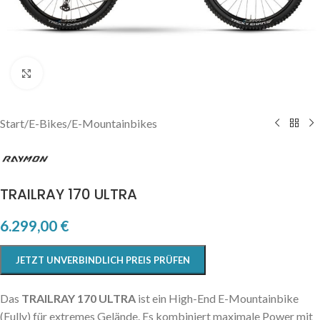
Click to enlarge
Start
/
E-Bikes
/
E-Mountainbikes
TRAILRAY 170 ULTRA
6.299,00
€
JETZT UNVERBINDLICH PREIS PRÜFEN
Das
TRAILRAY 170 ULTRA
ist ein High-End E-Mountainbike
(Fully) für extremes Gelände. Es kombiniert maximale Power mit