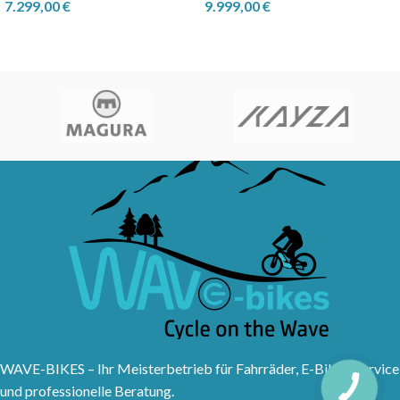
7.299,00
€
9.999,00
€
WAVE-BIKES – Ihr Meisterbetrieb für Fahrräder, E-Bikes, Service
und professionelle Beratung.