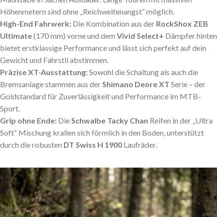
Höhenmetern sind ohne „Reichweitenangst“ möglich.
High-End Fahrwerk:
Die Kombination aus der
RockShox ZEB
Ultimate
(170 mm) vorne und dem
Vivid Select+
Dämpfer hinten
bietet erstklassige Performance und lässt sich perfekt auf dein
Gewicht und Fahrstil abstimmen.
Präzise XT-Ausstattung:
Sowohl die Schaltung als auch die
Bremsanlage stammen aus der
Shimano Deore XT
Serie – der
Goldstandard für Zuverlässigkeit und Performance im MTB-
Sport.
Grip ohne Ende:
Die
Schwalbe Tacky Chan
Reifen in der „Ultra
Soft“ Mischung krallen sich förmlich in den Boden, unterstützt
durch die robusten
DT Swiss H 1900
Laufräder.