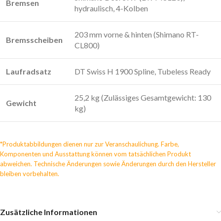
Bremsen
hydraulisch, 4-Kolben
203 mm vorne & hinten (Shimano RT-
Bremsscheiben
CL800)
Laufradsatz
DT Swiss H 1900 Spline, Tubeless Ready
25,2 kg (Zulässiges Gesamtgewicht: 130
Gewicht
kg)
*Produktabbildungen dienen nur zur Veranschaulichung. Farbe,
Komponenten und Ausstattung können vom tatsächlichen Produkt
abweichen. Technische Änderungen sowie Änderungen durch den Hersteller
bleiben vorbehalten.
Zusätzliche Informationen