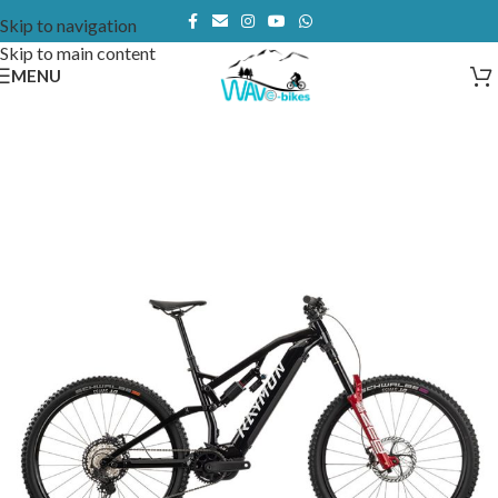
Skip to navigation
Skip to main content
MENU