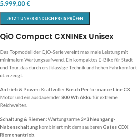
5.999,00
€
JETZT UNVERBINDLICH PREIS PRÜFEN
QiO Compact CXNINEx Unisex
Das Topmodell der QiO-Serie vereint maximale Leistung mit
minimalem Wartungsaufwand. Ein kompaktes E-Bike für Stadt
und Tour, das durch erstklassige Technik und hohen Fahrkomfort
überzeugt.
Antrieb & Power:
Kraftvoller
Bosch Performance Line CX
Motor und ein ausdauernder
800 Wh Akku
für extreme
Reichweiten.
Schaltung & Riemen:
Wartungsarme
3×3 Neungang-
Nabenschaltung
kombiniert mit dem sauberen
Gates CDX
Riemenantrieb
.