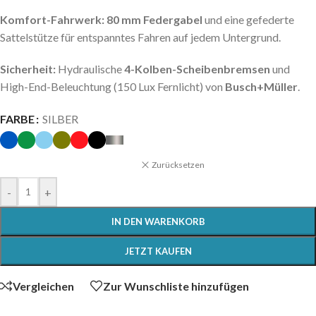
Komfort-Fahrwerk:
80 mm Federgabel
und eine gefederte
Sattelstütze für entspanntes Fahren auf jedem Untergrund.
Sicherheit:
Hydraulische
4-Kolben-Scheibenbremsen
und
High-End-Beleuchtung (150 Lux Fernlicht) von
Busch+Müller
.
FARBE
SILBER
Zurücksetzen
-
+
IN DEN WARENKORB
JETZT KAUFEN
Vergleichen
Zur Wunschliste hinzufügen