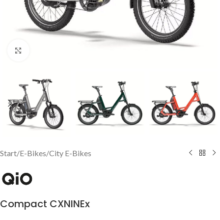
Click to enlarge
Start
/
E-Bikes
/
City E-Bikes
Compact CXNINEx