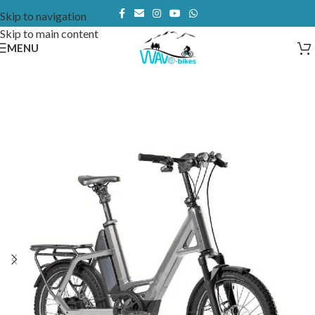
Skip to navigation
Skip to main content
MENU