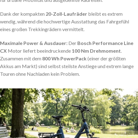
Dank der kompakten
20-Zoll-Laufräder
bleibt es extrem
wendig, während die hochwertige Ausstattung das Fahrgefühl
eines großen Trekkingrädern vermittelt.
Maximale Power & Ausdauer:
Der
Bosch Performance Line
CX
Motor liefert beeindruckende
100 Nm Drehmoment
.
Zusammen mit dem
800 Wh PowerPack
(einer der größten
Akkus am Markt) sind selbst steilste Anstiege und extrem lange
Touren ohne Nachladen kein Problem.