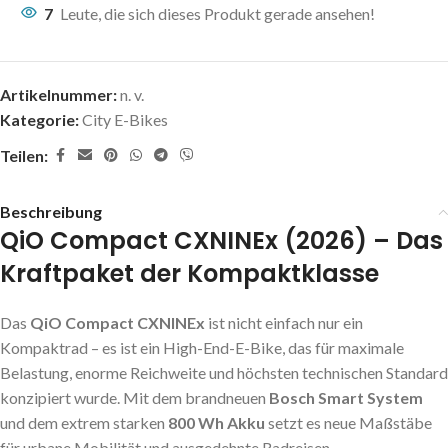
7
Leute, die sich dieses Produkt gerade ansehen!
Artikelnummer:
n. v.
Kategorie:
City E-Bikes
Teilen:
Beschreibung
QiO Compact CXNINEx (2026) – Das
Kraftpaket der Kompaktklasse
Das
QiO Compact CXNINEx
ist nicht einfach nur ein
Kompaktrad – es ist ein High-End-E-Bike, das für maximale
Belastung, enorme Reichweite und höchsten technischen Standard
konzipiert wurde. Mit dem brandneuen
Bosch Smart System
und dem extrem starken
800 Wh Akku
setzt es neue Maßstäbe
für urbane Mobilität und ausgedehnte Radreisen.