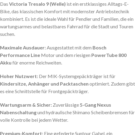
Das
Victoria Tresalo 9 (Welle)
ist ein erstklassiges Alltags-E-
Bike, das klassischen Komfort mit modernster Antriebstechnik
kombiniert. Es ist die ideale Wahl für Pendler und Familien, die ein
wartungsarmes und belastbares Fahrrad für die Stadt und Touren
suchen.
Maximale Ausdauer:
Ausgestattet mit dem
Bosch
Performance Line
Motor und dem riesigen
PowerTube 800
Akku
für enorme Reichweiten.
Hoher Nutzwert:
Der MIK-Systemgepäckträger ist für
Kindersitze, Anhänger und Packtaschen
optimiert. Zudem gibt
es eine Schnittstelle für Frontgepäckträger.
Wartungsarm & Sicher:
Zuverlässige
5-Gang Nexus
Nabenschaltung
und hydraulische Shimano Scheibenbremsen für
volle Kontrolle bei jedem Wetter.
Premium-Komfort:
Eine gefederte Suntour Gabel, ein