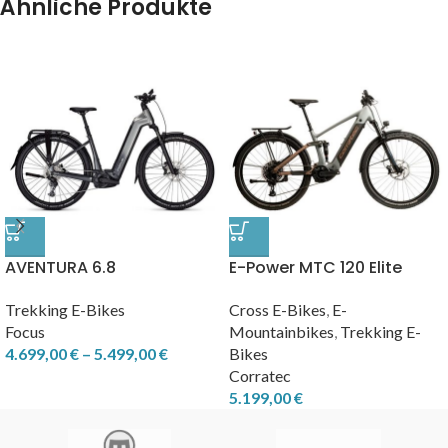
Ähnliche Produkte
AVENTURA 6.8
E-Power MTC 120 Elite
2026
Trekking E-Bikes
Cross E-Bikes
,
E-
Focus
Mountainbikes
,
Trekking E-
4.699,00
€
–
5.499,00
€
Bikes
Corratec
5.199,00
€