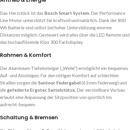
Das Herzstück ist das
Bosch Smart System
. Der Performance
Line Motor unterstützt Sie kraftvoll und natürlich. Dank der 800
Wh Batterie sind selbst bei hoher Unterstützung enorme
Distanzen möglich. Gesteuert wird alles über die LED Remote und
das hochauflösende Kiox 300 Farbdisplay.
Rahmen & Komfort
Der Aluminium-Tiefeinsteiger („Welle“) ermöglicht ein bequemes
Auf- und Absteigen. Für den nötigen Komfort auf schlechten
Straßen sorgen die
Suntour Federgabel
(63 mm Federweg) und
die
gefederte Ergotec Sattelstütze
. Der verstellbare Vorbau
erlaubt eine Anpassung der Sitzposition von sportlich bis
aufrecht-bequem.
Schaltung & Bremsen