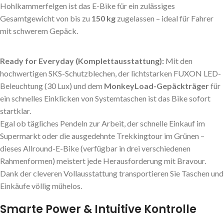
Hohlkammerfelgen ist das E-Bike für ein zulässiges
Gesamtgewicht von bis zu
150 kg
zugelassen – ideal für Fahrer
mit schwerem Gepäck.
Ready for Everyday (Komplettausstattung):
Mit den
hochwertigen SKS-Schutzblechen, der lichtstarken FUXON LED-
Beleuchtung (30 Lux) und dem
MonkeyLoad-Gepäckträger
für
ein schnelles Einklicken von Systemtaschen ist das Bike sofort
startklar.
Egal ob tägliches Pendeln zur Arbeit, der schnelle Einkauf im
Supermarkt oder die ausgedehnte Trekkingtour im Grünen –
dieses Allround-E-Bike (verfügbar in drei verschiedenen
Rahmenformen) meistert jede Herausforderung mit Bravour.
Dank der cleveren Vollausstattung transportieren Sie Taschen und
Einkäufe völlig mühelos.
Smarte Power & Intuitive Kontrolle