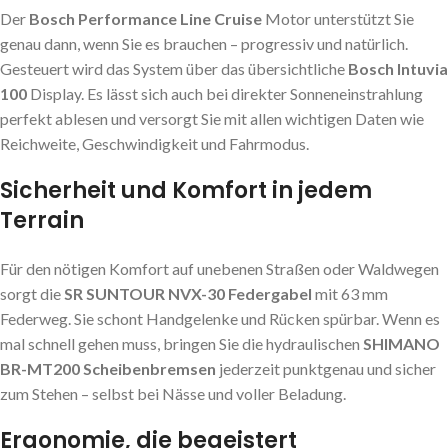
Der
Bosch Performance Line Cruise
Motor unterstützt Sie
genau dann, wenn Sie es brauchen – progressiv und natürlich.
Gesteuert wird das System über das übersichtliche
Bosch Intuvia
100
Display. Es lässt sich auch bei direkter Sonneneinstrahlung
perfekt ablesen und versorgt Sie mit allen wichtigen Daten wie
Reichweite, Geschwindigkeit und Fahrmodus.
Sicherheit und Komfort in jedem
Terrain
Für den nötigen Komfort auf unebenen Straßen oder Waldwegen
sorgt die
SR SUNTOUR NVX-30 Federgabel
mit 63 mm
Federweg. Sie schont Handgelenke und Rücken spürbar. Wenn es
mal schnell gehen muss, bringen Sie die hydraulischen
SHIMANO
BR-MT200 Scheibenbremsen
jederzeit punktgenau und sicher
zum Stehen – selbst bei Nässe und voller Beladung.
Ergonomie, die begeistert