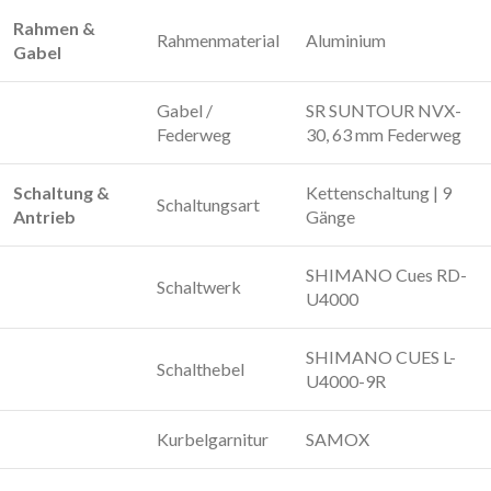
Rahmen &
Rahmenmaterial
Aluminium
Gabel
Gabel /
SR SUNTOUR NVX-
Federweg
30, 63 mm Federweg
Schaltung &
Kettenschaltung | 9
Schaltungsart
Antrieb
Gänge
SHIMANO Cues RD-
Schaltwerk
U4000
SHIMANO CUES L-
Schalthebel
U4000-9R
Kurbelgarnitur
SAMOX