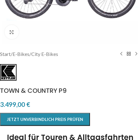
Click to enlarge
Start
/
E-Bikes
/
City E-Bikes
TOWN & COUNTRY P9
3.499,00
€
JETZT UNVERBINDLICH PREIS PRÜFEN
Ideal für Touren & Alltagsfahrten