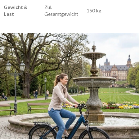
Gewicht &
Zul.
150 kg
Last
Gesamtgewicht