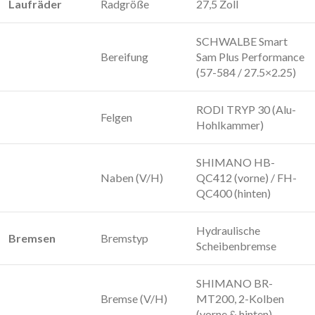
Laufräder
Radgröße
27,5 Zoll
SCHWALBE Smart
Bereifung
Sam Plus Performance
(57-584 / 27.5×2.25)
RODI TRYP 30 (Alu-
Felgen
Hohlkammer)
SHIMANO HB-
Naben (V/H)
QC412 (vorne) / FH-
QC400 (hinten)
Hydraulische
Bremsen
Bremstyp
Scheibenbremse
SHIMANO BR-
Bremse (V/H)
MT200, 2-Kolben
(vorne & hinten)