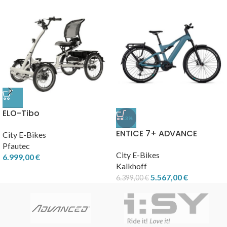
ELO-Tibo
-13%
ENTICE 7+ ADVANCE
City E-Bikes
Pfautec
City E-Bikes
6.999,00
€
Kalkhoff
5.567,00
€
6.399,00
€