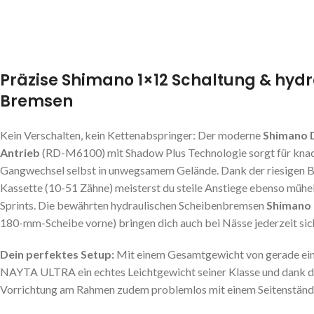
Präzise Shimano 1×12 Schaltung & hyd
Bremsen
Kein Verschalten, kein Kettenabspringer: Der moderne
Shimano 
Antrieb
(RD-M6100) mit Shadow Plus Technologie sorgt für knac
Gangwechsel selbst in unwegsamem Gelände. Dank der riesigen B
Kassette (10-51 Zähne) meisterst du steile Anstiege ebenso mühel
Sprints. Die bewährten hydraulischen Scheibenbremsen
Shimano
180-mm-Scheibe vorne) bringen dich auch bei Nässe jederzeit sic
Dein perfektes Setup:
Mit einem Gesamtgewicht von gerade ei
NAYTA ULTRA ein echtes Leichtgewicht seiner Klasse und dank 
Vorrichtung am Rahmen zudem problemlos mit einem Seitenstände