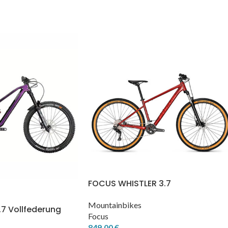
FOCUS WHISTLER 3.7
Mountainbikes
 Vollfederung
Focus
849,00
€