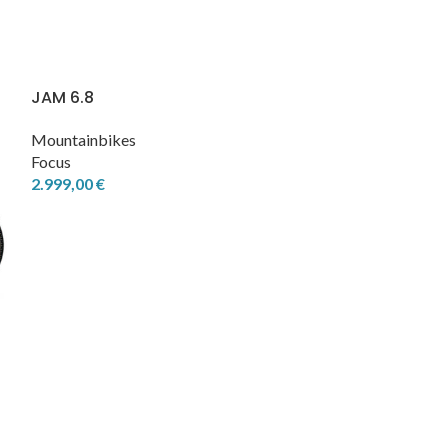
JAM 6.8
Mountainbikes
Focus
2.999,00
€
NAYTA
Mountainbikes
Raymon
599,00
€