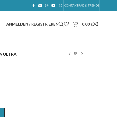
KONTAKT
RAD & TRENDS
ANMELDEN / REGISTRIEREN
0,00
€
A ULTRA