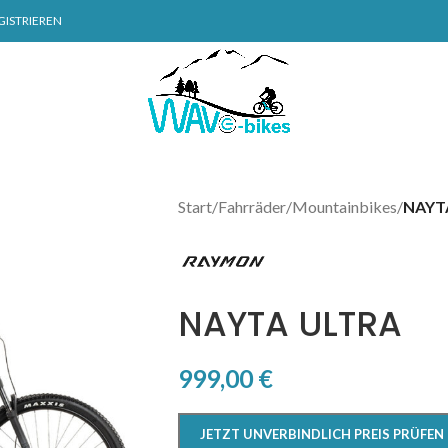
GISTRIEREN
Start
/
Fahrräder
/
Mountainbikes
/
NAYT
NAYTA ULTRA
999,00
€
JETZT UNVERBINDLICH PREIS PRÜFEN