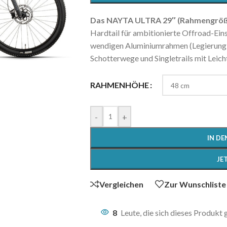
Das NAYTA ULTRA 29″ (Rahmengröße
Hardtail für ambitionierte Offroad-Eins
wendigen Aluminiumrahmen (Legierung
Schotterwege und Singletrails mit Leich
RAHMENHÖHE
-
+
IN D
JE
Vergleichen
Zur Wunschliste
8
Leute, die sich dieses Produkt