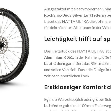
Ausgestattet mit einem modernen
Shim
RockShox Judy Silver Luftfedergabe
bietet das NAYTA ULTRA die optimale 
für dein nächstes Abenteuer in der Wildn
Leichtigkeit trifft auf 
Das Herzstück des NAYTA ULTRA ist de
Aluminium 6061
. In der Rahmengröße 
Laufrädern
garantiert das Bike maxima
und vollen Vortrieb. Das edle Design in
zeitlosen, sportlichen Look.
Erstklassiger Komfort 
Egal ob Wurzelteppich oder grober Sch
Luftfedergabel
mit 100 mm Federweg s