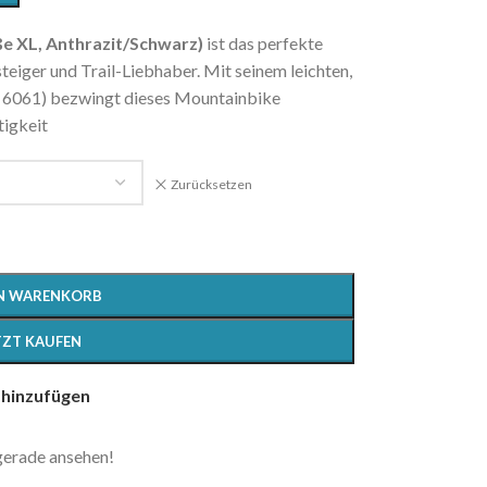
 XL, Anthrazit/Schwarz)
ist das perfekte
teiger und Trail-Liebhaber. Mit seinem leichten,
 6061) bezwingt dieses Mountainbike
tigkeit
Zurücksetzen
EN WARENKORB
TZT KAUFEN
 hinzufügen
 gerade ansehen!