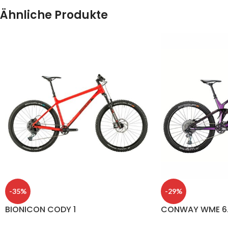
Ähnliche Produkte
-35%
-29%
BIONICON CODY 1
CONWAY WME 6.7