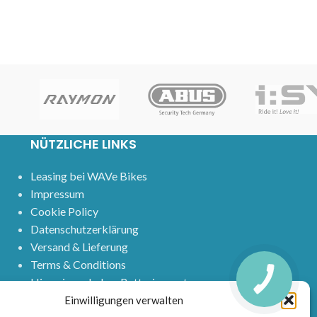
NÜTZLICHE LINKS
Leasing bei WAVe Bikes
Impressum
Cookie Policy
Datenschutzerklärung
Versand & Lieferung
Terms & Conditions
Hinweis nach dem Batteriegesetz
WIDERRUFSBELEHRUNG
Einwilligungen verwalten