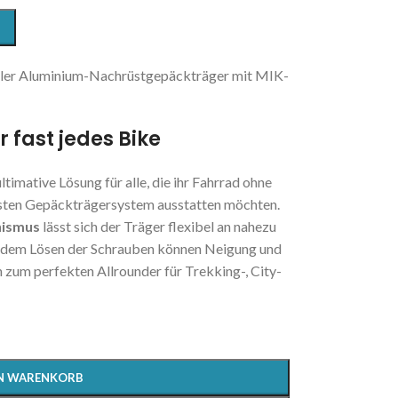
ler Aluminium-Nachrüstgepäckträger mit MIK-
r fast jedes Bike
ultimative Lösung für alle, die ihr Fahrrad ohne
usten Gepäckträgersystem ausstatten möchten.
nismus
lässt sich der Träger flexibel an nahezu
 dem Lösen der Schrauben können Neigung und
n zum perfekten Allrounder für Trekking-, City-
EN WARENKORB