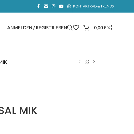
KONTAKT
RAD & TRENDS
ANMELDEN / REGISTRIEREN
0,00
€
MIK
SAL MIK