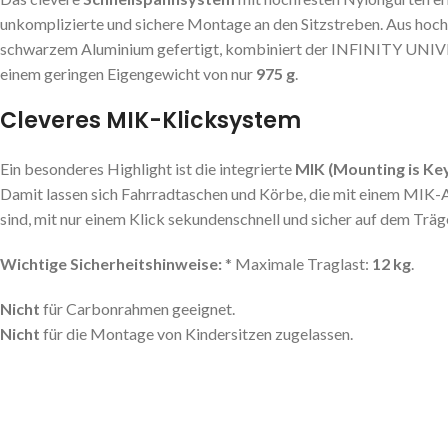
unkomplizierte und sichere Montage an den Sitzstreben. Aus hoc
schwarzem Aluminium gefertigt, kombiniert der INFINITY UNIVE
einem geringen Eigengewicht von nur
975 g
.
Cleveres MIK-Klicksystem
Ein besonderes Highlight ist die integrierte
MIK (Mounting is Ke
Damit lassen sich Fahrradtaschen und Körbe, die mit einem MIK-
sind, mit nur einem Klick sekundenschnell und sicher auf dem Träge
Wichtige Sicherheitshinweise:
* Maximale Traglast:
12 kg
.
Nicht
für Carbonrahmen geeignet.
Nicht
für die Montage von Kindersitzen zugelassen.