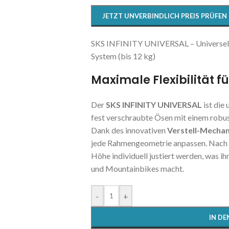
JETZT UNVERBINDLICH PREIS PRÜFEN
SKS INFINITY UNIVERSAL – Universel
System (bis 12 kg)
Maximale Flexibilität fü
Der
SKS INFINITY UNIVERSAL
ist die 
fest verschraubte Ösen mit einem rob
Dank des innovativen
Verstell-Mecha
jede Rahmengeometrie anpassen. Nach
Höhe individuell justiert werden, was ih
und Mountainbikes macht.
-
+
IN D