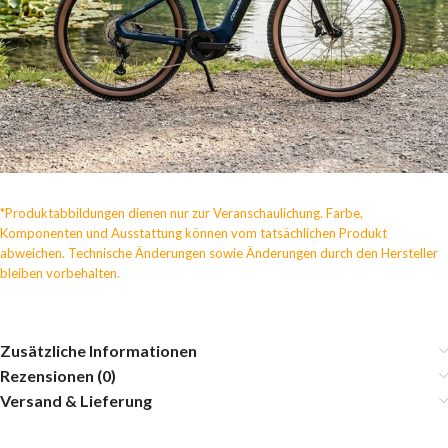
*Produktabbildungen dienen nur zur Veranschaulichung. Farbe,
Komponenten und Ausstattung können vom tatsächlichen Produkt
abweichen. Technische Änderungen sowie Änderungen durch den Hersteller
bleiben vorbehalten.
Zusätzliche Informationen
Rezensionen (0)
Versand & Lieferung