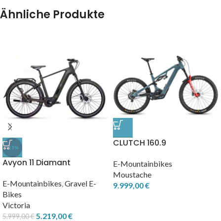
Ähnliche Produkte
CLUTCH 160.9
-13%
Avyon 11 Diamant
E-Mountainbikes
Moustache
E-Mountainbikes
,
Gravel E-
9.999,00
€
Bikes
Victoria
5.219,00
€
5.999,00
€