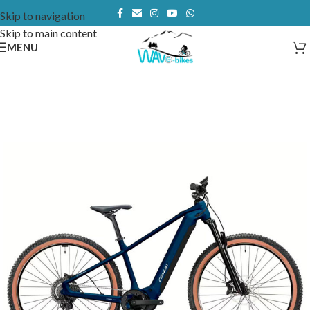
Skip to navigation
Skip to main content
MENU