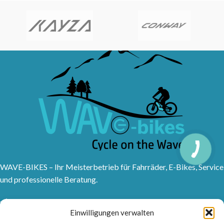
WAVE-BIKES – Ihr Meisterbetrieb für Fahrräder, E-Bikes, Service
und professionelle Beratung.
Sanddornweg 10, 53773 Hennef (Sieg)
Einwilligungen verwalten
Tel: 02242 9176417