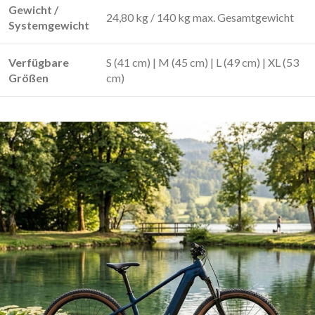
Gewicht /
24,80 kg / 140 kg max. Gesamtgewicht
Systemgewicht
Verfügbare
S (41 cm) | M (45 cm) | L (49 cm) | XL (53
Größen
cm)