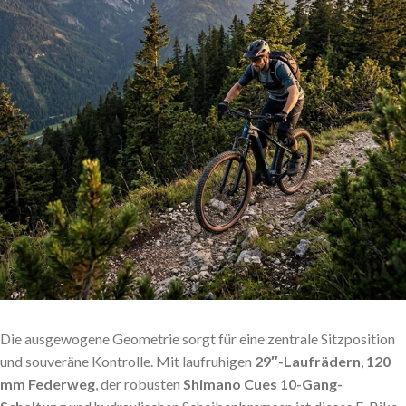
Die ausgewogene Geometrie sorgt für eine zentrale Sitzposition
und souveräne Kontrolle. Mit laufruhigen
29″-Laufrädern
,
120
mm Federweg
, der robusten
Shimano Cues 10-Gang-