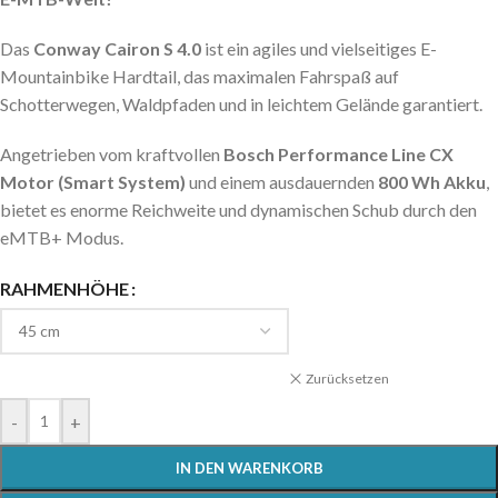
Das
Conway Cairon S 4.0
ist ein agiles und vielseitiges E-
Mountainbike Hardtail, das maximalen Fahrspaß auf
Schotterwegen, Waldpfaden und in leichtem Gelände garantiert.
Angetrieben vom kraftvollen
Bosch Performance Line CX
Motor (Smart System)
und einem ausdauernden
800 Wh Akku
,
bietet es enorme Reichweite und dynamischen Schub durch den
eMTB+ Modus.
RAHMENHÖHE
Zurücksetzen
-
+
IN DEN WARENKORB