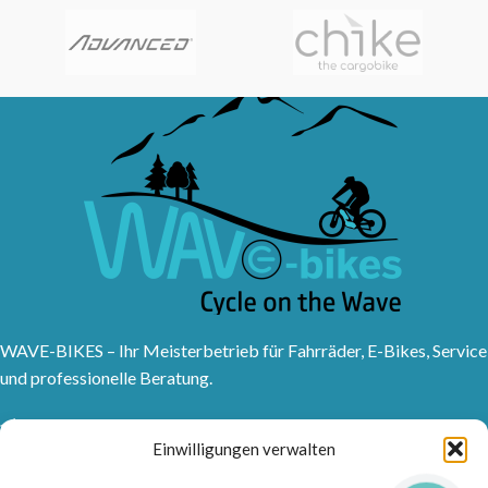
WAVE-BIKES – Ihr Meisterbetrieb für Fahrräder, E-Bikes, Service
und professionelle Beratung.
Sanddornweg 10, 53773 Hennef (Sieg)
Einwilligungen verwalten
Tel: 02242 9176417
Frankfurter Str. 1, 53721 Siegburg