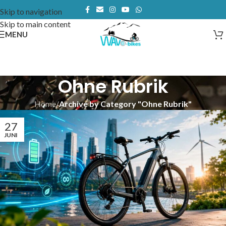
Skip to navigation
Skip to main content
MENU
Ohne Rubrik
Home
/
Archive by Category "Ohne Rubrik"
27
JUNI